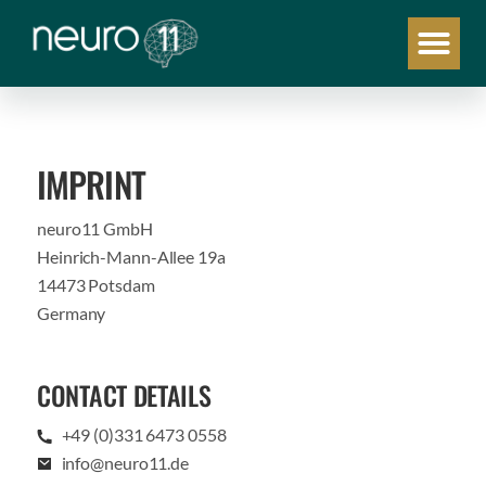
IMPRINT
neuro11 GmbH
Heinrich-Mann-Allee 19a
14473 Potsdam
Germany
CONTACT DETAILS
+49 (0)331 6473 0558‬
info@neuro11.de